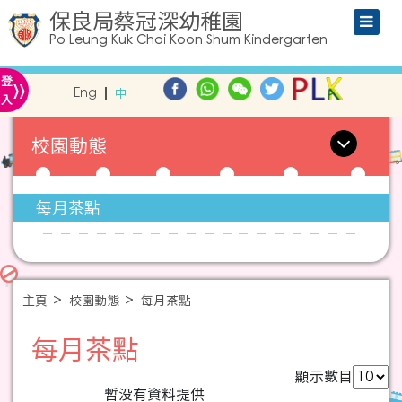
保良局蔡冠深幼稚園
Po Leung Kuk Choi Koon Shum Kindergarten
»
登
Eng
中
入
校園動態
每月茶點
主頁
校園動態
每月茶點
每月茶點
顯示數目
暫没有資料提供