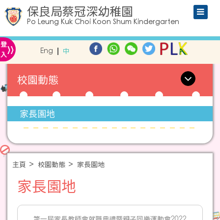
保良局蔡冠深幼稚園
Po Leung Kuk Choi Koon Shum Kindergarten
»
登
Eng
中
入
校園動態
家長園地
主頁
校園動態
家長園地
家長園地
第一屆家長教師會就職典禮暨親子同樂運動會2022