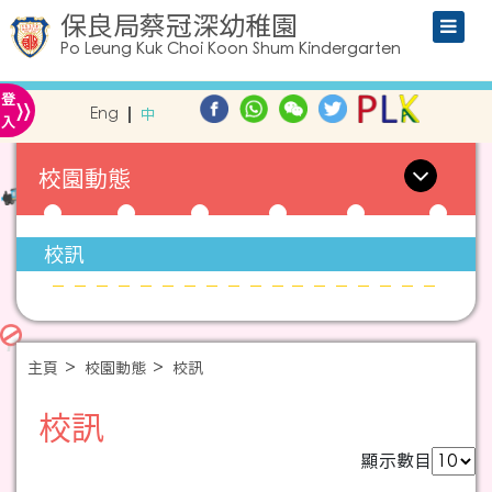
保良局蔡冠深幼稚園
Po Leung Kuk Choi Koon Shum Kindergarten
»
登
Eng
中
入
校園動態
校訊
主頁
校園動態
校訊
校訊
顯示數目