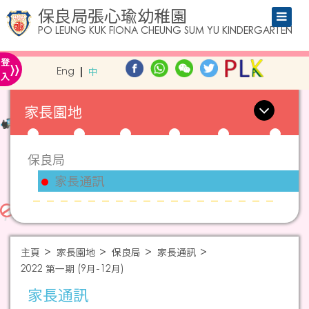
保良局張心瑜幼稚園
PO LEUNG KUK FIONA CHEUNG SUM YU KINDERGARTEN
»
登
Eng
中
入
家長園地
保良局
家長通訊
主頁
家長園地
保良局
家長通訊
2022 第一期 (9月-12月)
家長通訊