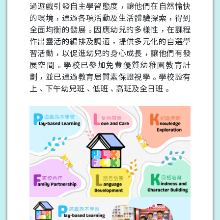
過遊戲引發自主學習態度，讓他們在自然愉快
的環境，通過各項活動及生活體驗探索，得到
全面均衡的發展。因應幼兒的多樣性，在課程
作出靈活的編排及調適，提供多元化的自選學
習活動，以促進幼兒的身心成長，讓他們有發
展空間。學校已參加免費優質幼稚園教育計
劃，並已通過教育局質素保證視學。學校設有
上、下午幼兒班、低班、高班及全日班。