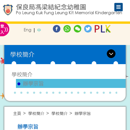
保良局馮梁結紀念幼稚園
Po Leung Kuk Fung Leung Kit Memorial Kindergarten
»
登
Eng
中
入
學校簡介
學校簡介
辦學宗旨
主頁
學校簡介
學校簡介
辦學宗旨
辦學宗旨