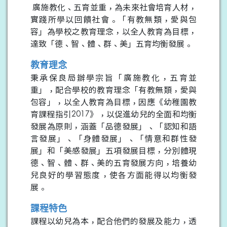
廣施教化、五育並重，為未來社會培育人材，
實踐所學以回饋社會。「有教無類，愛與包
容」為學校之教育理念，以全人教育為目標，
達致「德、智、體、群、美」五育均衡發展。
教育理念
秉承保良局辦學宗旨「廣施教化，五育並
重」，配合學校的教育理念「有教無類，愛與
包容」，以全人教育為目標，因應《幼稚園教
育課程指引2017》，以促進幼兒的全面和均衡
發展為原則，涵蓋「品德發展」、「認知和語
言發展」、「身體發展」、「情意和群性發
展」和「美感發展」五項發展目標，分別體現
德、智、體、群、美的五育發展方向，培養幼
兒良好的學習態度，使各方面能得以均衡發
展。
課程特色
課程以幼兒為本，配合他們的發展及能力，透