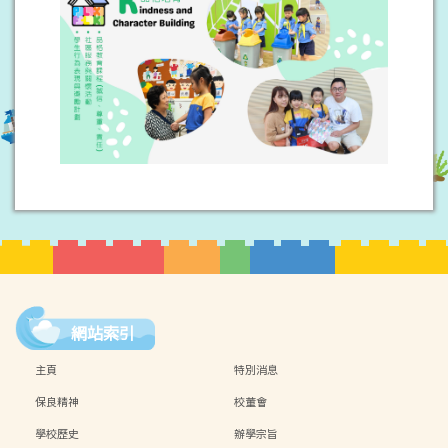
網站索引
主頁
特別消息
保良精神
校董會
學校歷史
辦學宗旨