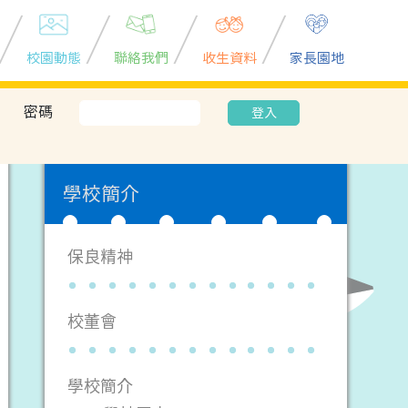
校園動態
聯絡我們
收生資料
家長園地
密碼
登入
學校簡介
保良精神
校董會
學校簡介