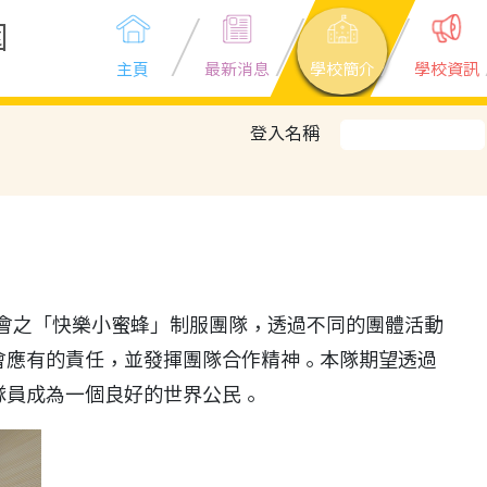
園
主頁
最新消息
學校簡介
學校資訊
登入名稱
軍總會之「快樂小蜜蜂」制服團隊，透過不同的團體活動
會應有的責任，並發揮團隊合作精神。本隊期望透過
隊員成為一個良好的世界公民。