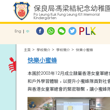
保良局馮梁結紀念幼稚
Po Leung Kuk Fung Leung Kit Memorial
Kindergarten
Eng
中
主頁
學校簡介
學校簡介
快樂小蜜蜂
快樂小蜜蜂
本園於2003年12月成立隸屬香港女童
和戶外學習體驗，以提升小蜜蜂隊員對社
與香港女童軍總會的緊密聯繫，讓小蜜蜂