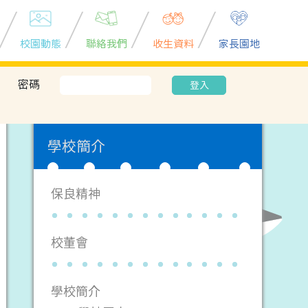
校園動態
聯絡我們
收生資料
家長園地
密碼
登入
學校簡介
保良精神
校董會
學校簡介