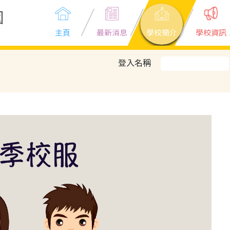
園
主頁
最新消息
學校簡介
學校資訊
登入名稱