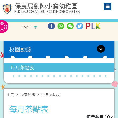
保良局劉陳小寶幼稚園
PLK LAU CHAN SIU PO KINDERGARTEN
»
登
Eng
中
入
校園動態
每月茶點表
主頁
校園動態
每月茶點表
每月茶點表
顯示數目