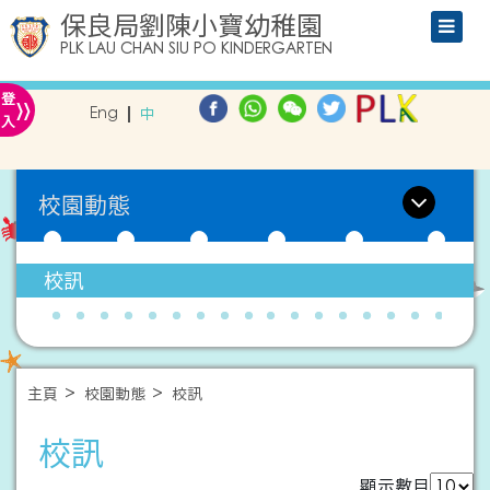
保良局劉陳小寶幼稚園
PLK LAU CHAN SIU PO KINDERGARTEN
»
登
Eng
中
入
校園動態
校訊
主頁
校園動態
校訊
校訊
顯示數目