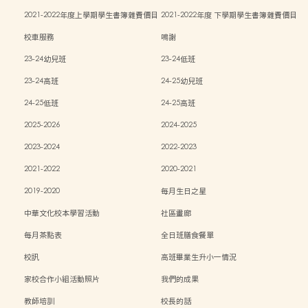
表
表
2021-2022年度上學期學生書簿雜費價目
2021-2022年度 下學期學生書簿雜費價目
表
表
校車服務
鳴謝
23-24幼兒班
23-24低班
23-24高班
24-25幼兒班
24-25低班
24-25高班
2025-2026
2024-2025
2023-2024
2022-2023
2021-2022
2020-2021
2019-2020
每月生日之星
中華文化校本學習活動
社區畫廊
每月茶點表
全日班膳食餐單
校訊
高班畢業生升小一情況
家校合作小組活動照片
我們的成果
教師培訓
校長的話