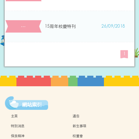
…
15周年校慶特刊
26/09/2018
1
網站索引
主頁
通告
特別消息
新生事項
保良精神
校董會