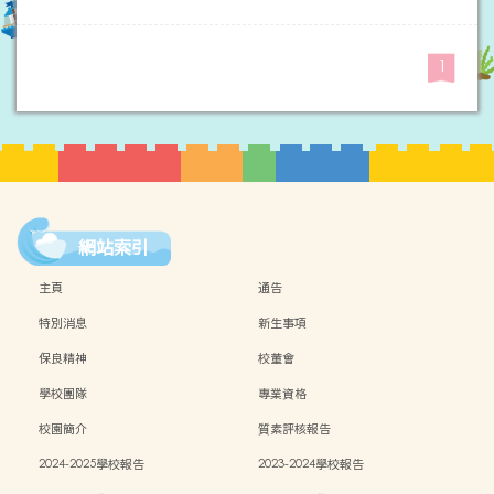
1
網站索引
主頁
通告
特別消息
新生事項
保良精神
校董會
學校團隊
專業資格
校園簡介
質素評核報告
2024-2025學校報告
2023-2024學校報告