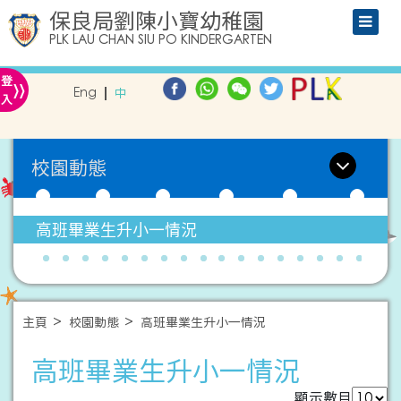
保良局劉陳小寶幼稚園
PLK LAU CHAN SIU PO KINDERGARTEN
»
登
Eng
中
入
校園動態
高班畢業生升小一情況
主頁
校園動態
高班畢業生升小一情況
高班畢業生升小一情況
顯示數目