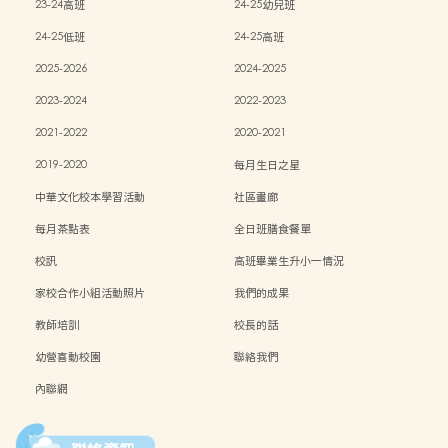
23-24高班
24-25幼兒班
24-25低班
24-25高班
2025-2026
2024-2025
2023-2024
2022-2023
2021-2022
2020-2021
2019-2020
每月生日之星
中華文化校本學習活動
社區畫廊
每月茶點表
全日班膳食餐單
校訊
高班畢業生升小一情況
家校合作小組活動照片
我們的成果
教師培訓
校長的話
幼營喜動校園
聯絡我們
內聯網