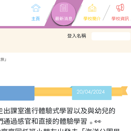
主頁
最新消息
學校簡介
學校資訊
登入名稱
之旅」
20/04/2024
，走出課室進行體驗式學習以及與幼兒的
通過感官和直接的體驗學習。👀