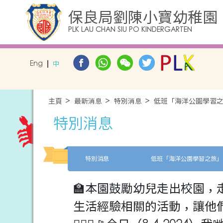
保良局劉陳小寶幼稚園
PLK LAU CHAN SIU PO KINDERGARTEN
Eng
中
主頁
最新消息
特別消息
低班「海洋公園學習
特別消息
特別消息
低班「海洋公園學習之旅」
🏫本園鼓勵幼兒走出校園
生活經驗相關的活動，讓他們