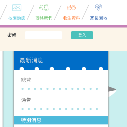
校園動態
聯絡我們
收生資料
家長園地
密碼
登入
最新消息
總覽
通告
特別消息