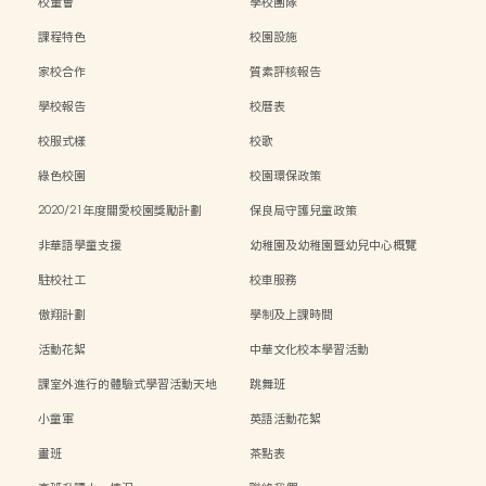
校董會
學校團隊
課程特色
校園設施
家校合作
質素評核報告
學校報告
校曆表
校服式樣
校歌
綠色校園
校園環保政策
2020/21年度關愛校園獎勵計劃
保良局守護兒童政策
非華語學童支援
幼稚園及幼稚園暨幼兒中心概覽
駐校社工
校車服務
傲翔計劃
學制及上課時間
活動花絮
中華文化校本學習活動
課室外進行的體驗式學習活動天地
跳舞班
小童軍
英語活動花絮
畫班
茶點表