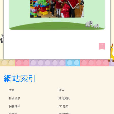
1
網站索引
主頁
通告
特別消息
其他資訊
保良精神
6P 元素