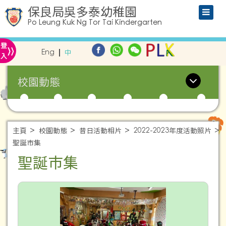
保良局吳多泰幼稚園
Po Leung Kuk Ng Tor Tai Kindergarten
»
登
Eng
中
入
校園動態
主頁
校園動態
昔日活動相片
2022-2023年度活動照片
聖誕市集
聖誕市集