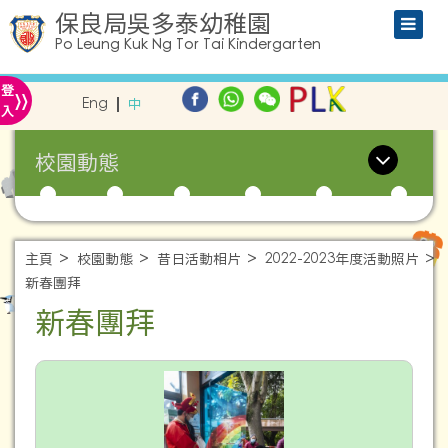
保良局吳多泰幼稚園
Po Leung Kuk Ng Tor Tai Kindergarten
»
登
Eng
中
入
校園動態
主頁
校園動態
昔日活動相片
2022-2023年度活動照片
新春團拜
新春團拜