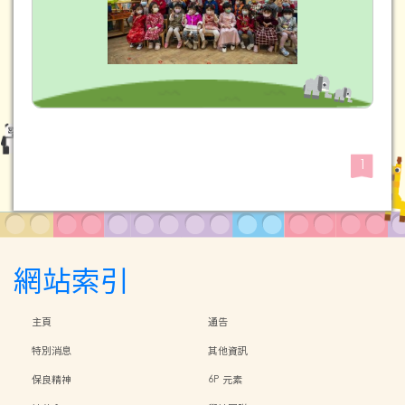
1
網站索引
主頁
通告
特別消息
其他資訊
保良精神
6P 元素