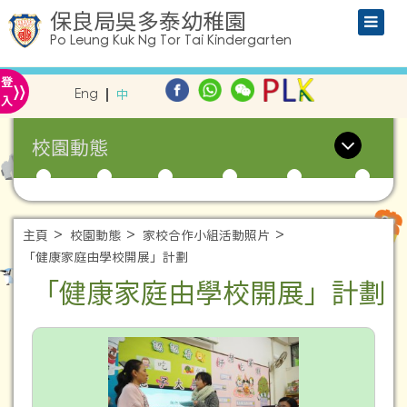
保良局吳多泰幼稚園
Po Leung Kuk Ng Tor Tai Kindergarten
»
登
Eng
中
入
校園動態
主頁
校園動態
家校合作小組活動照片
「健康家庭由學校開展」計劃
「健康家庭由學校開展」計劃