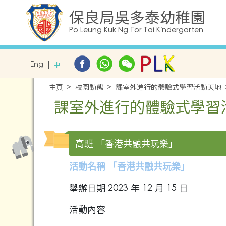
保良局吳多泰幼稚園
Po Leung Kuk Ng Tor Tai Kindergarten
Eng
中
主頁
校園動態
課室外進行的體驗式學習活動天地
課室外進行的體驗式學習
高班 「香港共融共玩樂」
活動名稱 「香港共融共玩樂」
舉辦日期 2023 年 12 月 15 日
活動內容