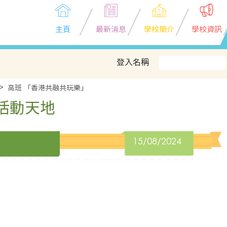
主頁
最新消息
學校簡介
學校資訊
登入名稱
高班 「香港共融共玩樂」
活動天地
15/08/2024