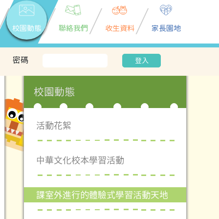
校園動態
聯絡我們
收生資料
家長園地
密碼
登入
校園動態
活動花絮
中華文化校本學習活動
課室外進行的體驗式學習活動天地