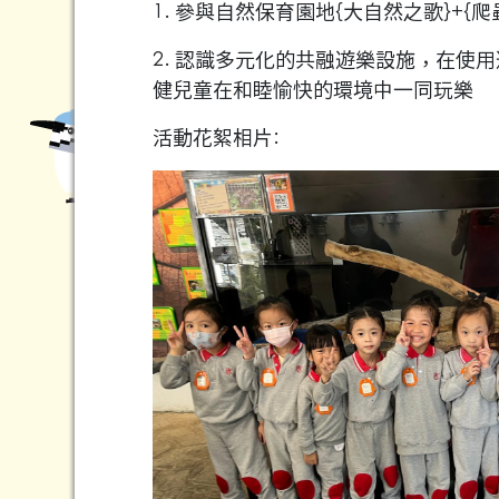
1. 參與自然保育園地{大自然之歌}+{爬
2. 認識多元化的共融遊樂設施，在使
健兒童在和睦愉快的環境中一同玩樂
活動花絮相片: