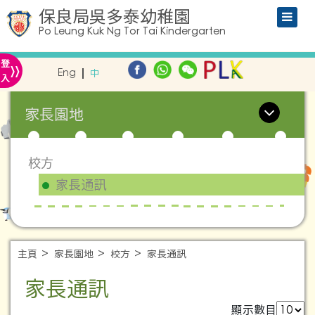
保良局吳多泰幼稚園
Po Leung Kuk Ng Tor Tai Kindergarten
»
登
Eng
中
入
家長園地
校方
家長通訊
主頁
家長園地
校方
家長通訊
家長通訊
顯示數目