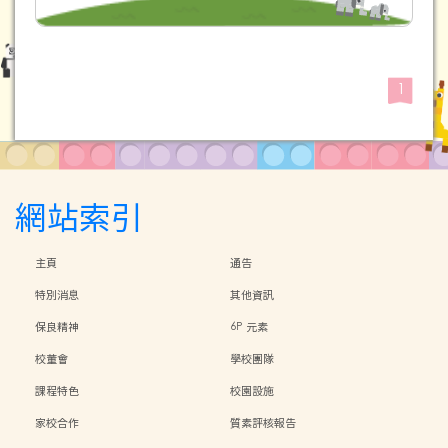
1
網站索引
主頁
通告
特別消息
其他資訊
保良精神
6P 元素
校董會
學校團隊
課程特色
校園設施
家校合作
質素評核報告