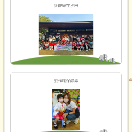
參觀綠在沙田
製作環保酵素