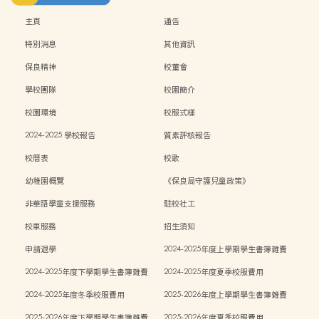
主頁
通告
特別消息
其他資訊
保良精神
校董會
學校團隊
校園簡介
校園環境
校服式樣
2024-2025 學校報告
質素評核報告
校曆表
校歌
幼稚園概覽
《保良局守護兒童政策》
非華語學童支援服務
駐校社工
校車服務
招生須知
申請退學
2024-2025年度上學期學生書簿雜費
2024-2025年度下學期學生書簿雜費
2024-2025年度夏季校服費用
2024-2025年度冬季校服費用
2025-2026年度上學期學生書簿雜費
2025-2026年度下學期學生書簿雜費
2025-2026年度夏季校服費用