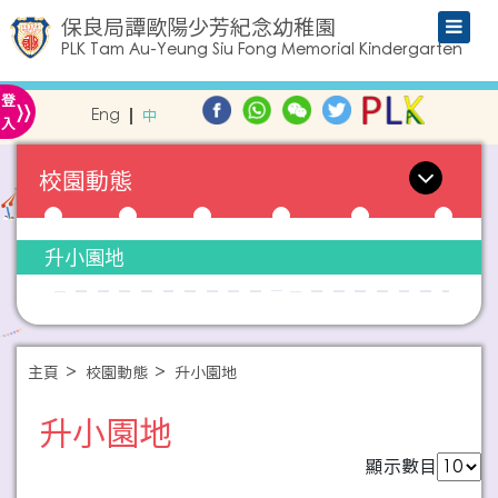
保良局譚歐陽少芳紀念幼稚園
PLK Tam Au-Yeung Siu Fong Memorial Kindergarten
»
登
Eng
中
入
校園動態
升小園地
主頁
校園動態
升小園地
升小園地
顯示數目