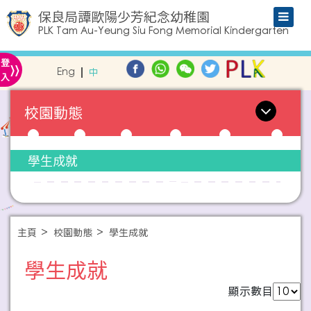
保良局譚歐陽少芳紀念幼稚園
PLK Tam Au-Yeung Siu Fong Memorial Kindergarten
»
登
Eng
中
入
校園動態
學生成就
主頁
校園動態
學生成就
學生成就
顯示數目