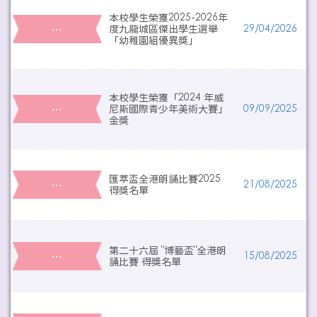
本校學生榮獲2025-2026年
…
度九龍城區傑出學生選舉
29/04/2026
「幼稚園組優異獎」
本校學生榮獲「2024 年威
…
尼斯國際青少年美術大賽」
09/09/2025
金獎
匯萃盃全港朗誦比賽2025
…
21/08/2025
得獎名單
第二十六屆 "博藝盃"全港朗
…
15/08/2025
誦比賽 得獎名單