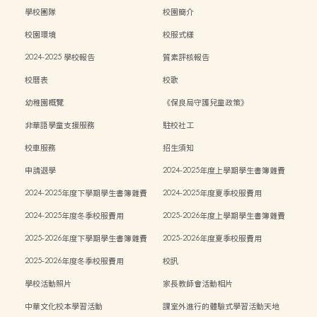
學校團隊
校園簡介
校園環境
校服式樣
2024-2025 學校報告
質素評核報告
校曆表
校歌
幼稚園概覽
《保良局守護兒童政策》
非華語學童支援服務
駐校社工
校車服務
招生須知
申請退學
2024-2025年度上學期學生書簿雜費
2024-2025年度下學期學生書簿雜費
2024-2025年度夏季校服費用
2024-2025年度冬季校服費用
2025-2026年度上學期學生書簿雜費
2025-2026年度下學期學生書簿雜費
2025-2026年度夏季校服費用
2025-2026年度冬季校服費用
校訊
學校活動照片
家長教師會活動相片
中華文化校本學習活動
課室外進行的體驗式學習活動天地