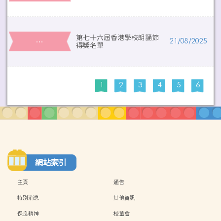
第七十六屆香港學校朗誦節
…
21/08/2025
得獎名單
1
2
3
4
5
6
網站索引
主頁
通告
特別消息
其他資訊
保良精神
校董會