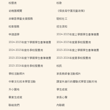
校曆表
校歌
幼稚園概覽
《保良局守護兒童政策》
非華語學童支援服務
駐校社工
校車服務
招生須知
申請退學
2024-2025年度上學期學生書簿雜費
2024-2025年度下學期學生書簿雜費
2024-2025年度夏季校服費用
2024-2025年度冬季校服費用
2025-2026年度上學期學生書簿雜費
2025-2026年度下學期學生書簿雜費
2025-2026年度夏季校服費用
2025-2026年度冬季校服費用
校訊
學校活動照片
家長教師會活動相片
中華文化校本學習活動
課室外進行的體驗式學習活動天地
升小園地
學生成就
畢業生成就
家長心聲
聯絡我們
內聯網