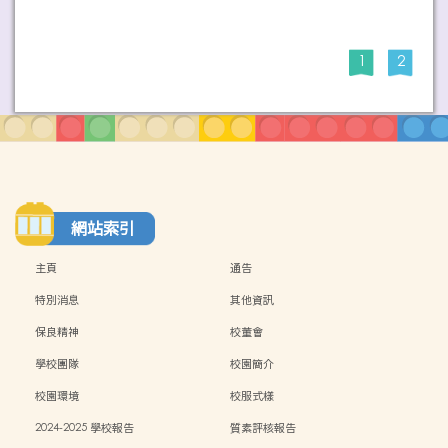
1
2
網站索引
主頁
通告
特別消息
其他資訊
保良精神
校董會
學校團隊
校園簡介
校園環境
校服式樣
2024-2025 學校報告
質素評核報告