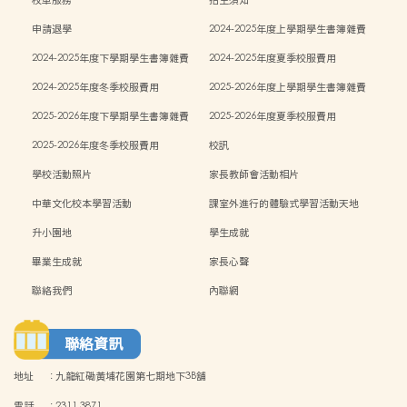
校車服務
招生須知
申請退學
2024-2025年度上學期學生書簿雜費
2024-2025年度下學期學生書簿雜費
2024-2025年度夏季校服費用
2024-2025年度冬季校服費用
2025-2026年度上學期學生書簿雜費
2025-2026年度下學期學生書簿雜費
2025-2026年度夏季校服費用
2025-2026年度冬季校服費用
校訊
學校活動照片
家長教師會活動相片
中華文化校本學習活動
課室外進行的體驗式學習活動天地
升小園地
學生成就
畢業生成就
家長心聲
聯絡我們
內聯網
聯絡資訊
地址
:
九龍紅磡黃埔花園第七期地下3B舖
電話
:
2311 3871