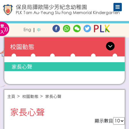
保良局譚歐陽少芳紀念幼稚園
PLK Tam Au-Yeung Siu Fong Memorial Kindergarten
»
登
Eng
中
入
校園動態
家長心聲
主頁
校園動態
家長心聲
家長心聲
顯示數目