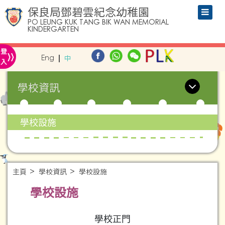
保良局鄧碧雲紀念幼稚園
PO LEUNG KUK TANG BIK WAN MEMORIAL
KINDERGARTEN
»
登
Eng
中
入
學校資訊
學校設施
主頁
學校資訊
學校設施
學校設施
學校正門