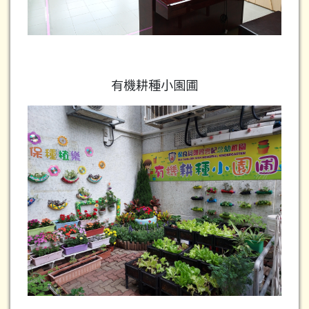
有機耕種小園圃