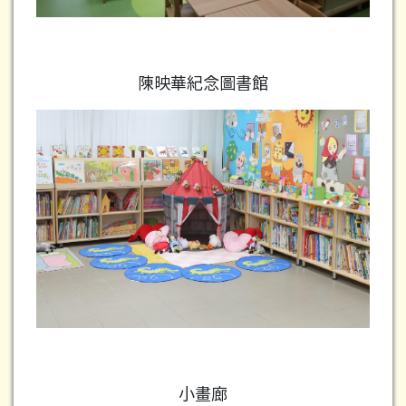
陳映華紀念圖書館
小畫廊