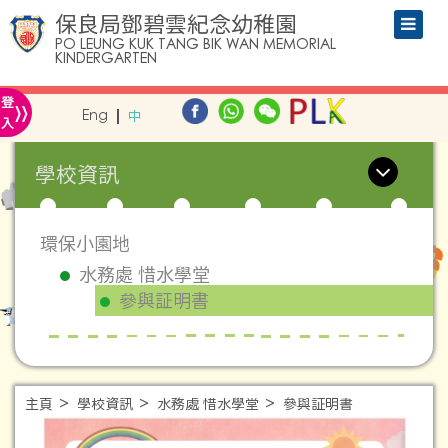
保良局鄧碧雲紀念幼稚園
PO LEUNG KUK TANG BIK WAN MEMORIAL
KINDERGARTEN
»
登
Eng
中
入
學校資訊
環保小園地
水務處 惜水學堂
參與証明書
主頁
學校資訊
水務處 惜水學堂
參與証明書