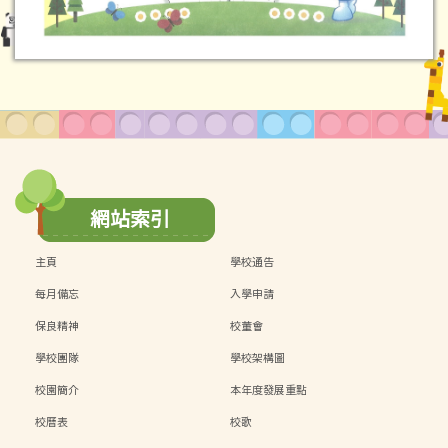
網站索引
主頁
學校通告
每月備忘
入學申請
保良精神
校董會
學校團隊
學校架構圖
校園簡介
本年度發展重點
校曆表
校歌