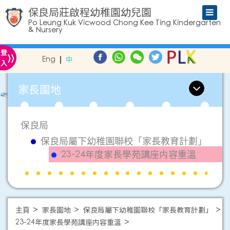
保良局莊啟程幼稚園幼兒園
Po Leung Kuk Vicwood Chong Kee Ting Kindergarten
& Nursery
»
登
Eng
中
入
家長園地
保良局
保良局屬下幼稚園聯校「家長教育計劃」
23-24年度家長學苑講座内容重溫
主頁
家長園地
保良局屬下幼稚園聯校「家長教育計劃」
23-24年度家長學苑講座内容重溫