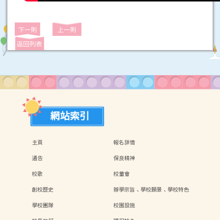
下一則
上一則
返回列表
網站索引
主頁
報名詳情
通告
保良精神
校歌
校董會
創校歷史
辦學宗旨、學校願景、學校特色
學校團隊
校園設施