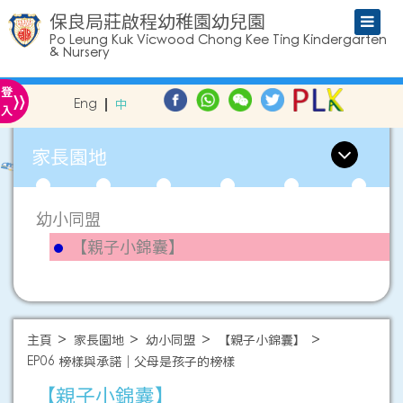
保良局莊啟程幼稚園幼兒園
Po Leung Kuk Vicwood Chong Kee Ting Kindergarten
& Nursery
»
登
Eng
中
入
家長園地
幼小同盟
【親子小錦囊】
主頁
家長園地
幼小同盟
【親子小錦囊】
EP06 榜樣與承諾｜父母是孩子的榜樣
【親子小錦囊】