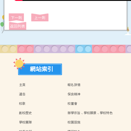
下一則
上一則
返回列表
網站索引
主頁
報名詳情
通告
保良精神
校歌
校董會
創校歷史
辦學宗旨、學校願景、學校特色
學校團隊
校園設施