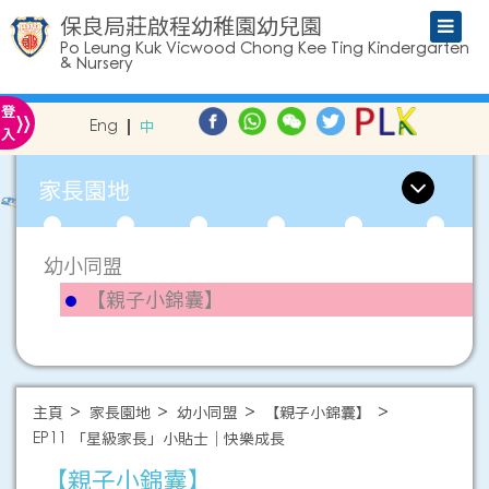
保良局莊啟程幼稚園幼兒園
Po Leung Kuk Vicwood Chong Kee Ting Kindergarten
& Nursery
»
登
Eng
中
入
家長園地
幼小同盟
【親子小錦囊】
主頁
家長園地
幼小同盟
【親子小錦囊】
EP11 「星級家長」小貼士｜快樂成長
【親子小錦囊】