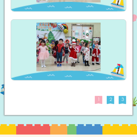
1
2
3