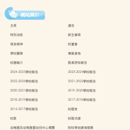
網站索引
主頁
通告
特別消息
新生事項
保良精神
校董會
學校團隊
專業資格
校園簡介
質素評核報告
2024-2025學校報告
2023-2024學校報告
2022-2023學校報告
2021-2022學校報告
2020-2021學校報告
2019-2020學校報告
2018-2019學校報告
2017-2018學校報告
2016-2017學校報告
校曆表
校歌
校服式樣
幼稚園及幼稚園暨幼兒中心概覽
到校學前康復服務