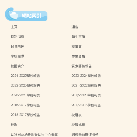
網站索引
主頁
通告
特別消息
新生事項
保良精神
校董會
學校團隊
專業資格
校園簡介
質素評核報告
2024-2025學校報告
2023-2024學校報告
2022-2023學校報告
2021-2022學校報告
2020-2021學校報告
2019-2020學校報告
2018-2019學校報告
2017-2018學校報告
2016-2017學校報告
校曆表
校歌
校服式樣
幼稚園及幼稚園暨幼兒中心概覽
到校學前康復服務