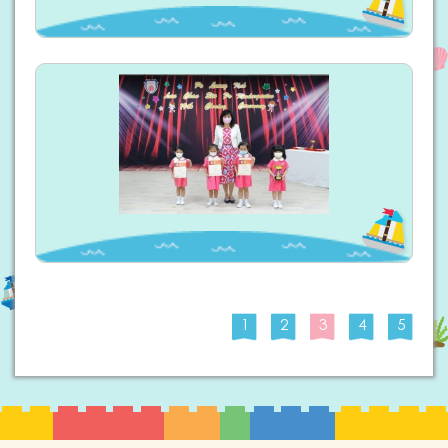
1
2
3
4
5