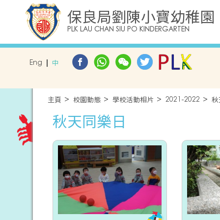
保良局劉陳小寶幼稚園
PLK LAU CHAN SIU PO KINDERGARTEN
Eng
中
主頁
校園動態
學校活動相片
2021-2022
秋
秋天同樂日