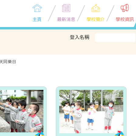
主頁
最新消息
學校簡介
學校資訊
登入名稱
天同樂日