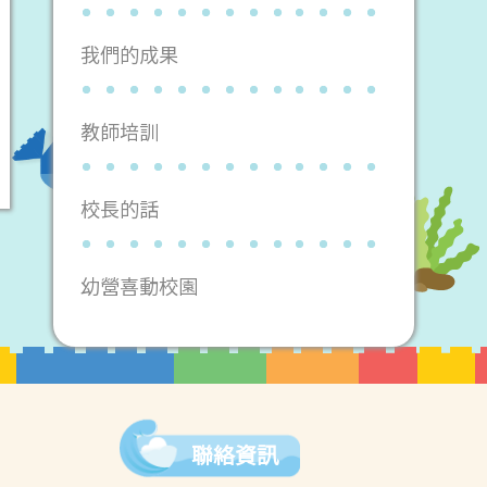
我們的成果
教師培訓
校長的話
幼營喜動校園
聯絡資訊