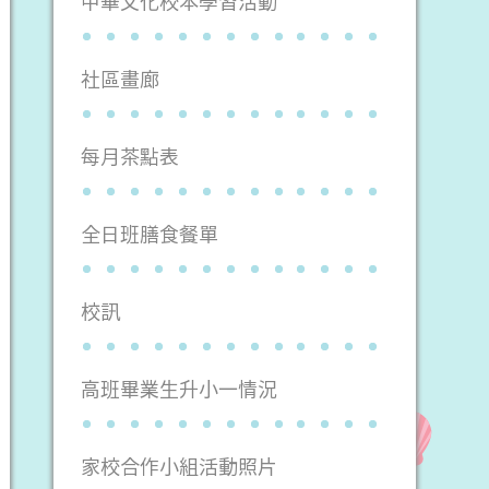
中華文化校本學習活動
社區畫廊
每月茶點表
全日班膳食餐單
校訊
高班畢業生升小一情況
家校合作小組活動照片