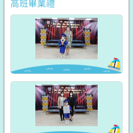
高班畢業禮