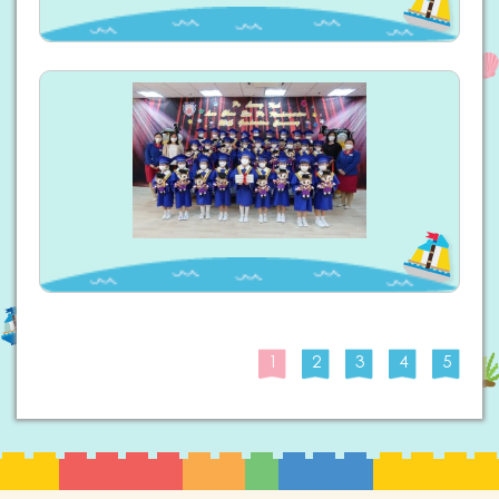
1
2
3
4
5