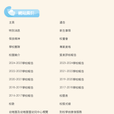
網站索引
主頁
通告
特別消息
新生事項
保良精神
校董會
學校團隊
專業資格
校園簡介
質素評核報告
2024-2025學校報告
2023-2024學校報告
2022-2023學校報告
2021-2022學校報告
2020-2021學校報告
2019-2020學校報告
2018-2019學校報告
2017-2018學校報告
2016-2017學校報告
校曆表
校歌
校服式樣
幼稚園及幼稚園暨幼兒中心概覽
到校學前康復服務