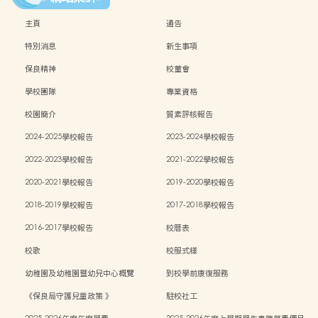
主頁
通告
特別消息
新生事項
保良精神
校董會
學校團隊
專業資格
校園簡介
質素評核報告
2024-2025學校報告
2023-2024學校報告
2022-2023學校報告
2021-2022學校報告
2020-2021學校報告
2019-2020學校報告
2018-2019學校報告
2017-2018學校報告
2016-2017學校報告
校曆表
校歌
校服式樣
幼稚園及幼稚園暨幼兒中心概覽
到校學前康復服務
《保良局守護兒童政策 》
駐校社工