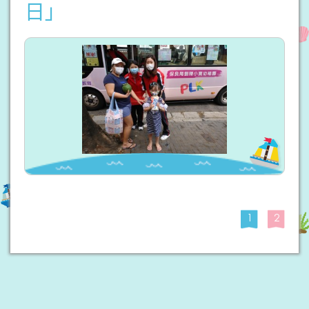
日」
1
2