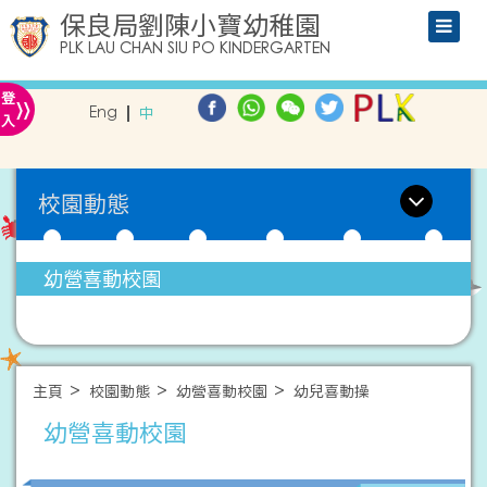
保良局劉陳小寶幼稚園
PLK LAU CHAN SIU PO KINDERGARTEN
»
登
Eng
中
入
校園動態
幼營喜動校園
主頁
校園動態
幼營喜動校園
幼兒喜動操
幼營喜動校園