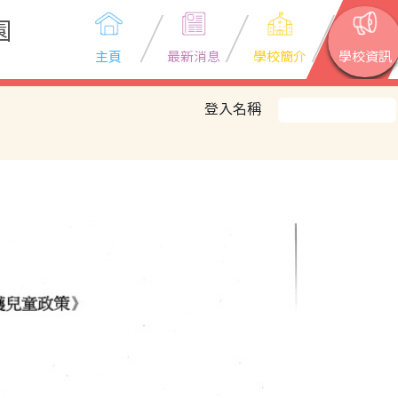
園
主頁
最新消息
學校簡介
學校資訊
登入名稱