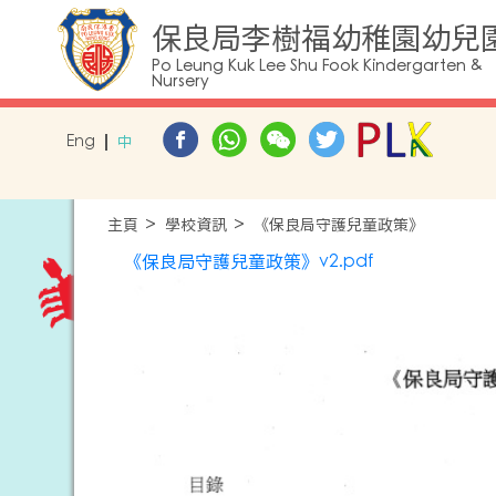
保良局李樹福幼稚園幼兒
Po Leung Kuk Lee Shu Fook Kindergarten &
Nursery
Eng
中
主頁
學校資訊
《保良局守護兒童政策》
《保良局守護兒童政策》v2.pdf