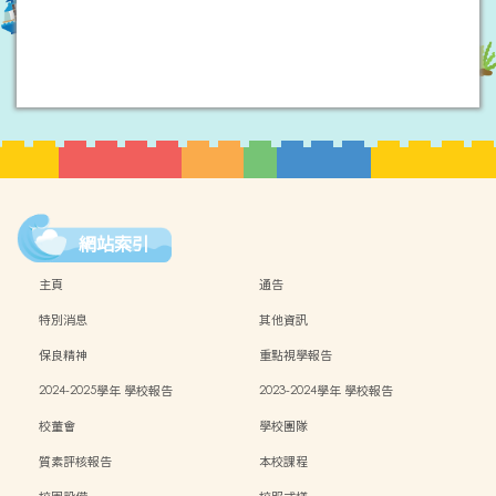
網站索引
主頁
通告
特別消息
其他資訊
保良精神
重點視學報告
2024-2025學年 學校報告
2023-2024學年 學校報告
校董會
學校團隊
質素評核報告
本校課程