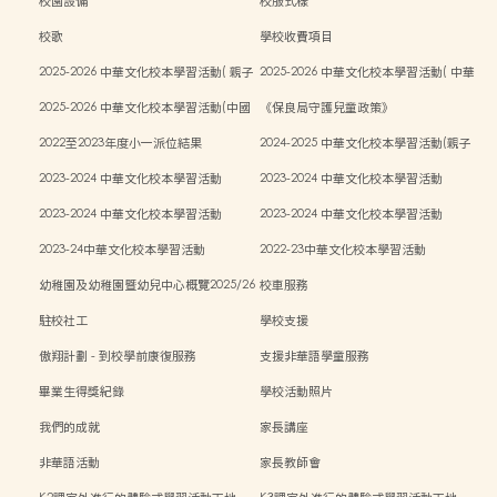
校園設備
校服式樣
校歌
學校收費項目
2025-2026 中華文化校本學習活動( 親子
2025-2026 中華文化校本學習活動( 中華
中秋活動）
文化週）
2025-2026 中華文化校本學習活動(中國
《保良局守護兒童政策》
傳統藝術親子工作坊)
2022至2023年度小一派位結果
2024-2025 中華文化校本學習活動(親子
中秋活動)
2023-2024 中華文化校本學習活動
2023-2024 中華文化校本學習活動
2023-2024 中華文化校本學習活動
2023-2024 中華文化校本學習活動
2023-24中華文化校本學習活動
2022-23中華文化校本學習活動
幼稚園及幼稚園暨幼兒中心概覽2025/26
校車服務
學年
駐校社工
學校支援
傲翔計劃 - 到校學前康復服務
支援非華語學童服務
畢業生得獎紀錄
學校活動照片
我們的成就
家長講座
非華語活動
家長教師會