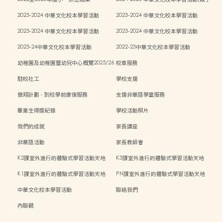
中秋活動)
2023-2024 中華文化校本學習活動
2023-2024 中華文化校本學習活動
2023-2024 中華文化校本學習活動
2023-2024 中華文化校本學習活動
2023-24中華文化校本學習活動
2022-23中華文化校本學習活動
幼稚園及幼稚園暨幼兒中心概覽2025/26
校車服務
學年
駐校社工
學校支援
傲翔計劃 - 到校學前康復服務
支援非華語學童服務
畢業生得獎紀錄
學校活動照片
我們的成就
家長講座
非華語活動
家長教師會
K2課室外進行的體驗式學習活動天地
K3課室外進行的體驗式學習活動天地
K1課室外進行的體驗式學習活動天地
PN課室外進行的體驗式學習活動天地
中華文化校本學習活動
聯絡我們
內聯網