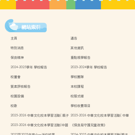
網站索引
主頁
通告
特別消息
其他資訊
保良精神
重點視學報告
2024-2025學年 學校報告
2023-2024學年 學校報告
校董會
學校團隊
質素評核報告
本校課程
校園設備
校服式樣
校歌
學校收費項目
2025-2026 中華文化校本學習活動( 親子
2025-2026 中華文化校本學習活動( 中華
中秋活動）
文化週）
2025-2026 中華文化校本學習活動(中國
《保良局守護兒童政策》
傳統藝術親子工作坊)
2022至2023年度小一派位結果
2024-2025 中華文化校本學習活動(親子