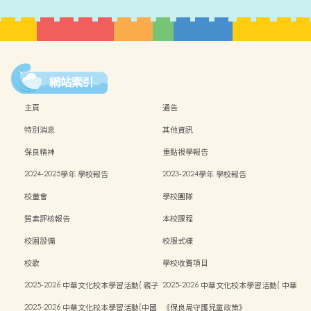
網站索引
主頁
通告
特別消息
其他資訊
保良精神
重點視學報告
2024-2025學年 學校報告
2023-2024學年 學校報告
校董會
學校團隊
質素評核報告
本校課程
校園設備
校服式樣
校歌
學校收費項目
2025-2026 中華文化校本學習活動( 親子
2025-2026 中華文化校本學習活動( 中華
中秋活動）
文化週）
2025-2026 中華文化校本學習活動(中國
《保良局守護兒童政策》