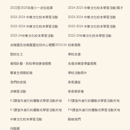
傳統藝術親子工作坊)
2022至2023年度小一派位結果
2024-2025 中華文化校本學習活動(親子
中秋活動)
2023-2024 中華文化校本學習活動
2023-2024 中華文化校本學習活動
2023-2024 中華文化校本學習活動
2023-2024 中華文化校本學習活動
2023-24中華文化校本學習活動
2022-23中華文化校本學習活動
幼稚園及幼稚園暨幼兒中心概覽2025/26
校車服務
學年
駐校社工
學校支援
傲翔計劃 - 到校學前康復服務
支援非華語學童服務
畢業生得獎紀錄
學校活動照片
我們的成就
家長講座
非華語活動
家長教師會
K2課室外進行的體驗式學習活動天地
K3課室外進行的體驗式學習活動天地
K1課室外進行的體驗式學習活動天地
PN課室外進行的體驗式學習活動天地
中華文化校本學習活動
聯絡我們
內聯網