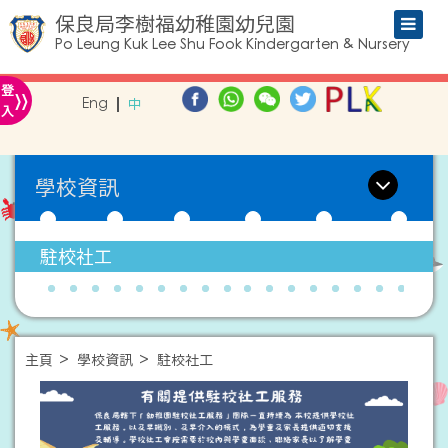
保良局李樹福幼稚園幼兒園
Po Leung Kuk Lee Shu Fook Kindergarten & Nursery
»
登
Eng
中
入
學校資訊
駐校社工
主頁
學校資訊
駐校社工