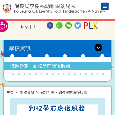
保良局李樹福幼稚園幼兒園
Po Leung Kuk Lee Shu Fook Kindergarten & Nursery
»
登
Eng
中
入
學校資訊
傲翔計劃 - 到校學前康復服務
主頁
學校資訊
傲翔計劃 - 到校學前康復服務