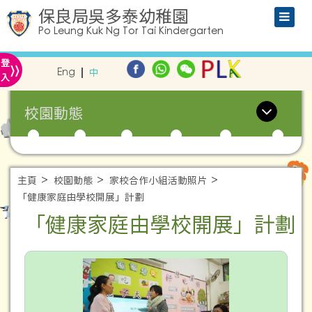
保良局吳多泰幼稚園
Po Leung Kuk Ng Tor Tai Kindergarten
»
登
Eng
中
入
校園動態
主頁
校園動態
家校合作小組活動照片
「健康家庭由學校開展」計劃
「健康家庭由學校開展」計劃