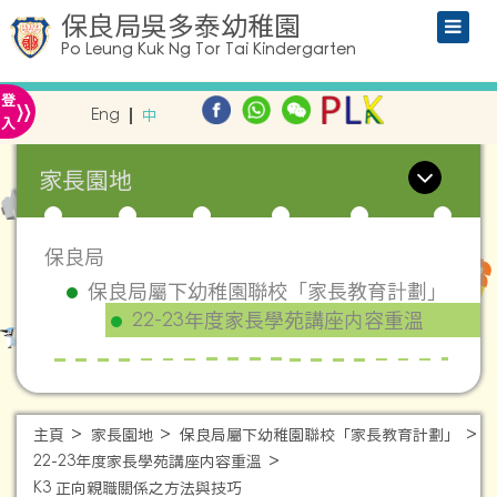
保良局吳多泰幼稚園
Po Leung Kuk Ng Tor Tai Kindergarten
»
登
Eng
中
入
家長園地
保良局
保良局屬下幼稚園聯校「家長教育計劃」
22-23年度家長學苑講座内容重溫
主頁
家長園地
保良局屬下幼稚園聯校「家長教育計劃」
22-23年度家長學苑講座内容重溫
K3 正向親職關係之方法與技巧