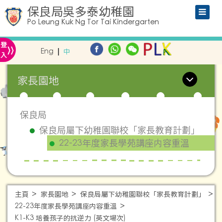
保良局吳多泰幼稚園
Po Leung Kuk Ng Tor Tai Kindergarten
»
登
Eng
中
入
家長園地
保良局
保良局屬下幼稚園聯校「家長教育計劃」
22-23年度家長學苑講座内容重溫
主頁
家長園地
保良局屬下幼稚園聯校「家長教育計劃」
22-23年度家長學苑講座内容重溫
K1-K3 培養孩子的抗逆力 (英文場次)