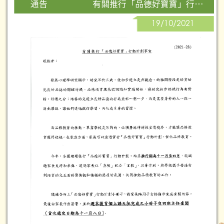
有關推行「品德好寶寶」行動計劃事宜
通告
19/10/2021