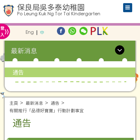
保良局吳多泰幼稚園
Po Leung Kuk Ng Tor Tai Kindergarten
»
登
Eng
中
入
最新消息
通告
主頁
最新消息
通告
有關推行「品德好寶寶」行動計劃事宜
通告