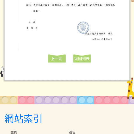
上一則
返回列表
網站索引
主頁
通告