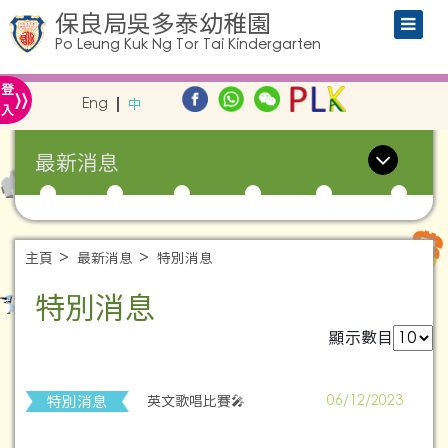
保良局吳多泰幼稚園
Po Leung Kuk Ng Tor Tai Kindergarten
»
登
Eng
中
入
最新消息
主頁
最新消息
特別消息
特別消息
顯示數目
特別消息
英文歌唱比賽🎤
06/12/2023