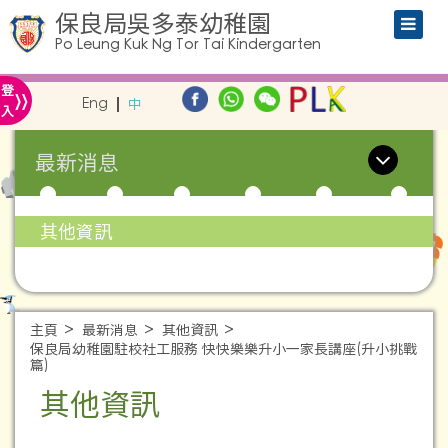
保良局吳多泰幼稚園
Po Leung Kuk Ng Tor Tai Kindergarten
»
登
Eng
中
入
最新消息
其他資訊
主頁
最新消息
其他資訊
保良局幼稚園駐校社工服務 快快樂樂升小一家長講座(升小挑戰
篇)
其他資訊