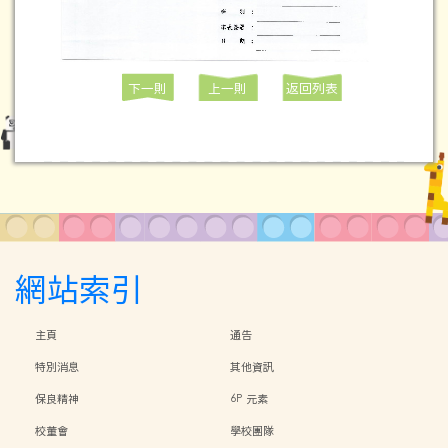
下一則
上一則
返回列表
網站索引
主頁
通告
特別消息
其他資訊
保良精神
6P 元素
校董會
學校團隊