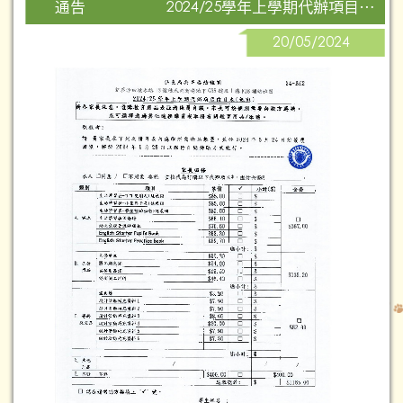
2024/25學年上學期代辦項⽬價⽬表（低班）
通告
20/05/2024