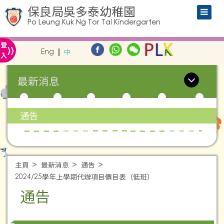
保良局吳多泰幼稚園
Po Leung Kuk Ng Tor Tai Kindergarten
»
登
Eng
中
入
最新消息
通告
主頁
最新消息
通告
2024/25學年上學期代辦項⽬價⽬表（低班）
通告