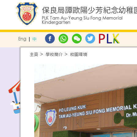
保良局譚歐陽少芳紀念幼稚
PLK Tam Au-Yeung Siu Fong Memorial
Kindergarten
Eng
中
主頁
學校簡介
校園環境