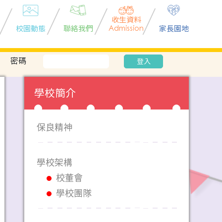
收生資料
校園動態
聯絡我們
Admission
家長園地
密碼
登入
學校簡介
保良精神
學校架構
校董會
學校團隊