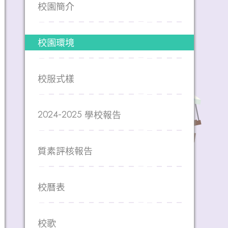
校園簡介
校園環境
校服式樣
2024-2025 學校報告
質素評核報告
校曆表
校歌