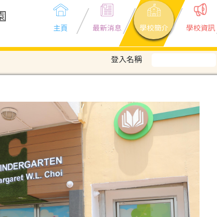
園
主頁
最新消息
學校簡介
學校資訊
登入名稱