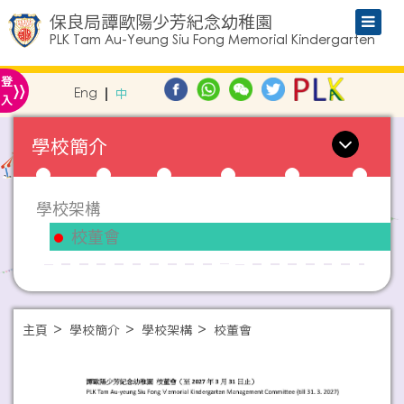
保良局譚歐陽少芳紀念幼稚園
PLK Tam Au-Yeung Siu Fong Memorial Kindergarten
»
登
Eng
中
入
學校簡介
學校架構
校董會
主頁
學校簡介
學校架構
校董會