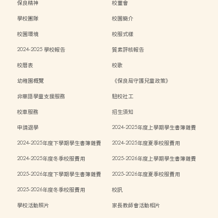
保良精神
校董會
學校團隊
校園簡介
校園環境
校服式樣
2024-2025 學校報告
質素評核報告
校曆表
校歌
幼稚園概覽
《保良局守護兒童政策》
非華語學童支援服務
駐校社工
校車服務
招生須知
申請退學
2024-2025年度上學期學生書簿雜費
2024-2025年度下學期學生書簿雜費
2024-2025年度夏季校服費用
2024-2025年度冬季校服費用
2025-2026年度上學期學生書簿雜費
2025-2026年度下學期學生書簿雜費
2025-2026年度夏季校服費用
2025-2026年度冬季校服費用
校訊
學校活動照片
家長教師會活動相片