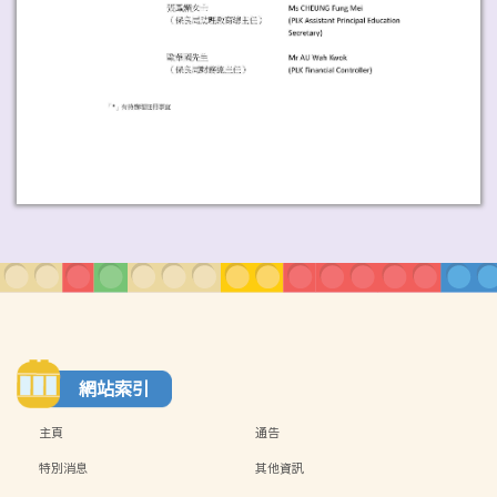
網站索引
主頁
通告
特別消息
其他資訊