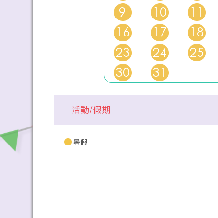
9
10
11
16
17
18
23
24
25
30
31
活動/假期
暑假