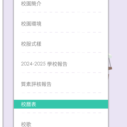
校園簡介
校園環境
校服式樣
2024-2025 學校報告
質素評核報告
校曆表
校歌