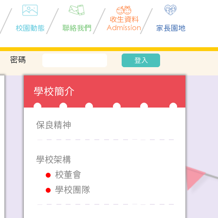
收生資料
校園動態
聯絡我們
Admission
家長園地
密碼
登入
學校簡介
保良精神
學校架構
校董會
學校團隊