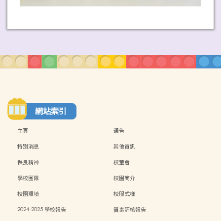
網站索引
主頁
通告
特別消息
其他資訊
保良精神
校董會
學校團隊
校園簡介
校園環境
校服式樣
2024-2025 學校報告
質素評核報告