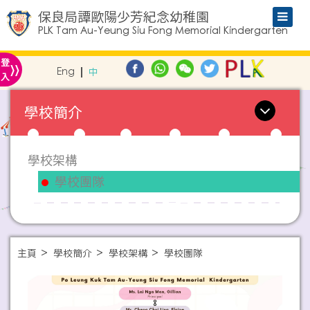
保良局譚歐陽少芳紀念幼稚園
PLK Tam Au-Yeung Siu Fong Memorial Kindergarten
»
登
Eng
中
入
學校簡介
學校架構
學校團隊
主頁
學校簡介
學校架構
學校團隊