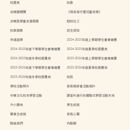
校曆表
校歌
幼稚園概覽
《保良局守護兒童政策》
非華語學童支援服務
駐校社工
校車服務
招生須知
申請退學
2024-2025年度上學期學生書簿雜費
2024-2025年度下學期學生書簿雜費
2024-2025年度夏季校服費用
2024-2025年度冬季校服費用
2025-2026年度上學期學生書簿雜費
2025-2026年度下學期學生書簿雜費
2025-2026年度夏季校服費用
2025-2026年度冬季校服費用
校訊
學校活動照片
家長教師會活動相片
中華文化校本學習活動
課室外進行的體驗式學習活動天地
升小園地
學生成就
畢業生成就
家長心聲
聯絡我們
內聯網