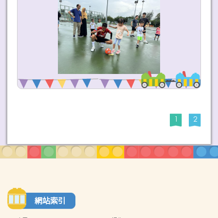
1
2
網站索引