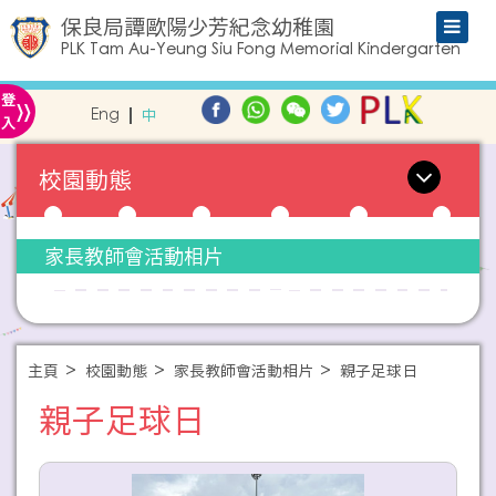
保良局譚歐陽少芳紀念幼稚園
PLK Tam Au-Yeung Siu Fong Memorial Kindergarten
»
登
Eng
中
入
校園動態
家長教師會活動相片
主頁
校園動態
家長教師會活動相片
親子足球日
親子足球日