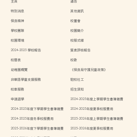
主頁
通告
特別消息
其他資訊
保良精神
校董會
學校團隊
校園簡介
校園環境
校服式樣
2024-2025 學校報告
質素評核報告
校曆表
校歌
幼稚園概覽
《保良局守護兒童政策》
非華語學童支援服務
駐校社工
校車服務
招生須知
申請退學
2024-2025年度上學期學生書簿雜費
2024-2025年度下學期學生書簿雜費
2024-2025年度夏季校服費用
2024-2025年度冬季校服費用
2025-2026年度上學期學生書簿雜費
2025-2026年度下學期學生書簿雜費
2025-2026年度夏季校服費用